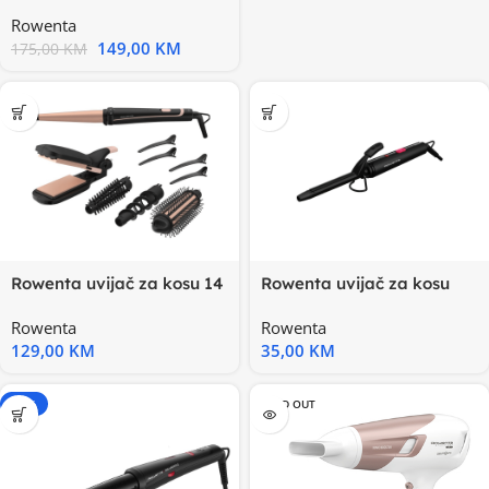
Red
Rowenta
149,00
KM
175,00
KM
Rowenta uvijač za kosu 14
Rowenta uvijač za kosu
u 1
16mm KL
Rowenta
Rowenta
129,00
KM
35,00
KM
-20%
SOLD OUT