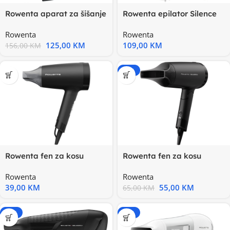
Rowenta aparat za šišanje
Rowenta epilator Silence
Soft
Rowenta
Rowenta
125,00
KM
109,00
KM
156,00
KM
-15%
Rowenta fen za kosu
Rowenta fen za kosu
1600W
2300W
Rowenta
Rowenta
39,00
KM
55,00
KM
65,00
KM
-20%
-20%