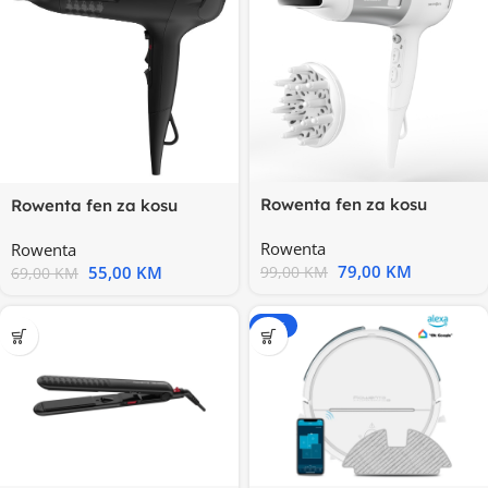
Rowenta fen za kosu
Rowenta fen za kosu
2400W
2300W
Rowenta
Rowenta
79,00
KM
55,00
KM
99,00
KM
69,00
KM
-15%