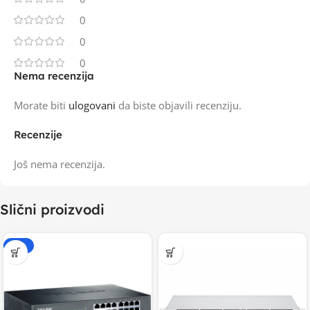
0
0
0
Nema recenzija
Morate biti
ulogovani
da biste objavili recenziju.
Recenzije
Još nema recenzija.
Slični proizvodi
-15%