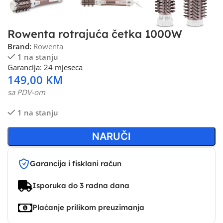
Rowenta rotrajuća četka 1000W
Brand:
Rowenta
1 na stanju
Garancija: 24 mjeseca
149,00
KM
sa PDV-om
1 na stanju
NARUČI
Garancija i fisklani račun
Isporuka do 3 radna dana
Plaćanje prilikom preuzimanja