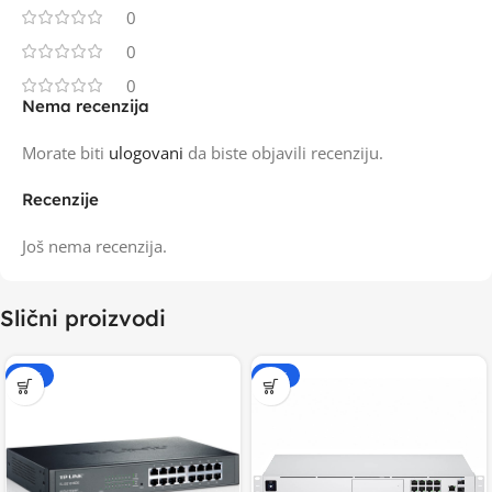
0
0
0
Nema recenzija
Morate biti
ulogovani
da biste objavili recenziju.
Recenzije
Još nema recenzija.
Slični proizvodi
-15%
-20%