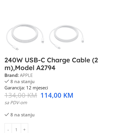
240W USB-C Charge Cable (2
m),Model A2794
Brand:
APPLE
8 na stanju
Garancija: 12 mjeseci
134,00
KM
114,00
KM
sa PDV-om
8 na stanju