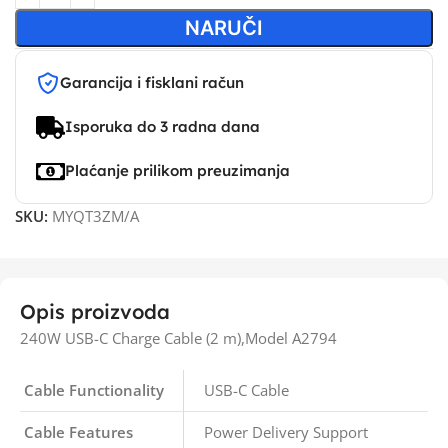
NARUČI
Garancija i fisklani račun
Isporuka do 3 radna dana
Plaćanje prilikom preuzimanja
SKU:
MYQT3ZM/A
Opis proizvoda
240W USB-C Charge Cable (2 m),Model A2794
Cable Functionality
USB-C Cable
Cable Features
Power Delivery Support