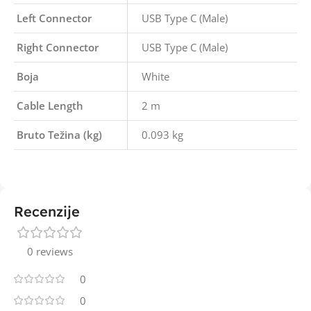
Left Connector
USB Type C (Male)
Right Connector
USB Type C (Male)
Boja
White
Cable Length
2 m
Bruto Težina (kg)
0.093 kg
Recenzije
0 reviews
0
0