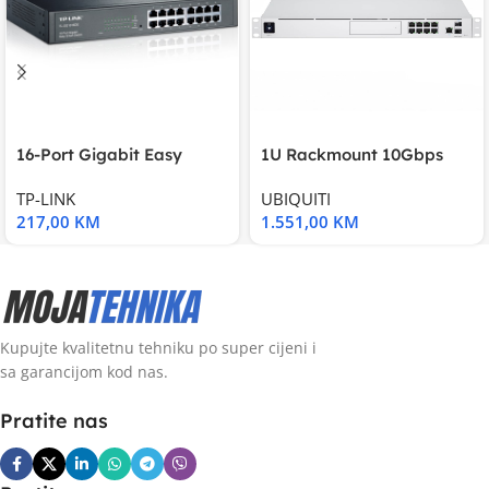
16-Port Gigabit Easy
1U Rackmount 10Gbps
Smart Switch, 16
UniFi Multi-Application
TP-LINK
UBIQUITI
217,00
KM
1.551,00
KM
Kupujte kvalitetnu tehniku po super cijeni i
sa garancijom kod nas.
Pratite nas