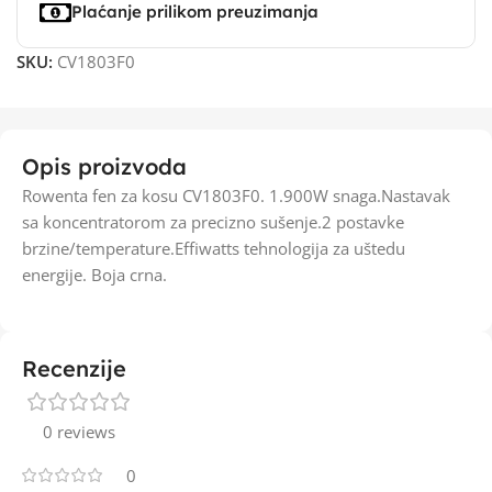
Plaćanje prilikom preuzimanja
SKU:
CV1803F0
Opis proizvoda
Rowenta fen za kosu CV1803F0. 1.900W snaga.Nastavak
sa koncentratorom za precizno sušenje.2 postavke
brzine/temperature.Effiwatts tehnologija za uštedu
energije. Boja crna.
Recenzije
0 reviews
0