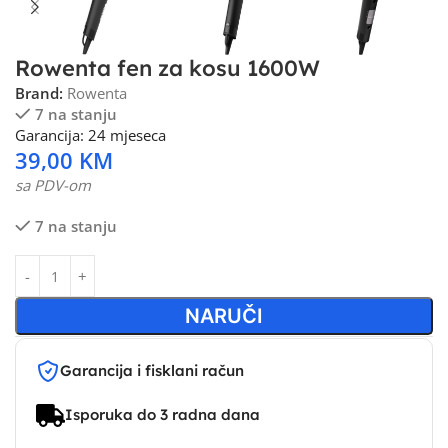
Rowenta fen za kosu 1600W
Brand:
Rowenta
7 na stanju
Garancija: 24 mjeseca
39,00
KM
sa PDV-om
7 na stanju
NARUČI
Garancija i fisklani račun
Isporuka do 3 radna dana