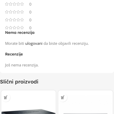
0
0
0
0
Nema recenzija
Morate biti
ulogovani
da biste objavili recenziju.
Recenzije
Još nema recenzija.
Slični proizvodi