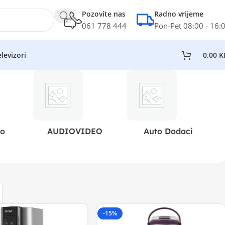
Pozovite nas
Radno vrijeme
061 778 444
Pon-Pet 08:00 - 16:
levizori
0,00
K
eo
AUDIOVIDEO
Auto Dodaci
-15%