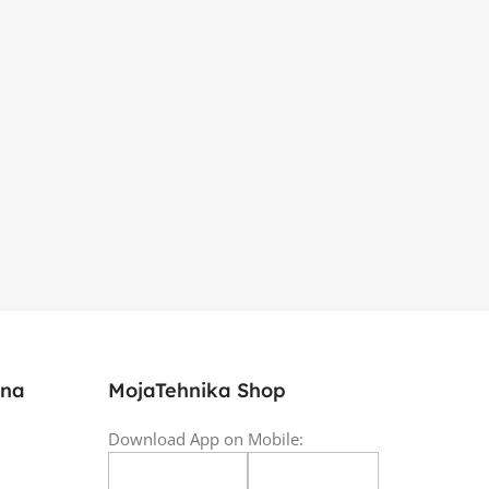
ina
MojaTehnika Shop
Download App on Mobile: