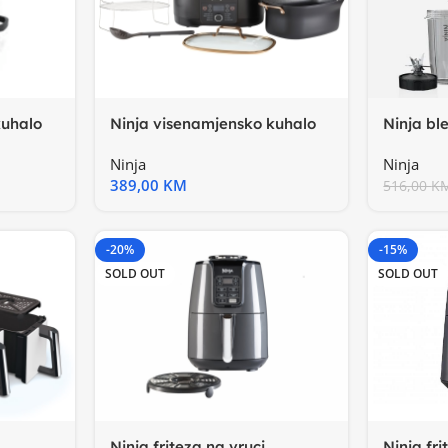
kuhalo
Ninja visenamjensko kuhalo
Ninja bl
8L8u1, 1200W, Triple
snaga 1
Ninja
Ninja
389,00
KM
516,00
K
-20%
-15%
SOLD OUT
SOLD OUT
Ninja fri
Ninja friteza na vruci