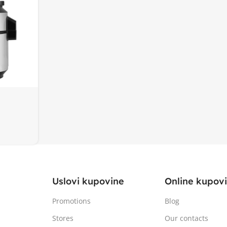
o 70%
Uslovi kupovine
Online kupov
Promotions
Blog
Stores
Our contacts