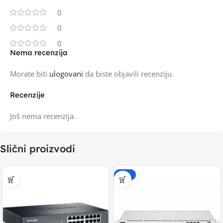
0
0
0
Nema recenzija
Morate biti
ulogovani
da biste objavili recenziju.
Recenzije
Još nema recenzija.
Slični proizvodi
-15%