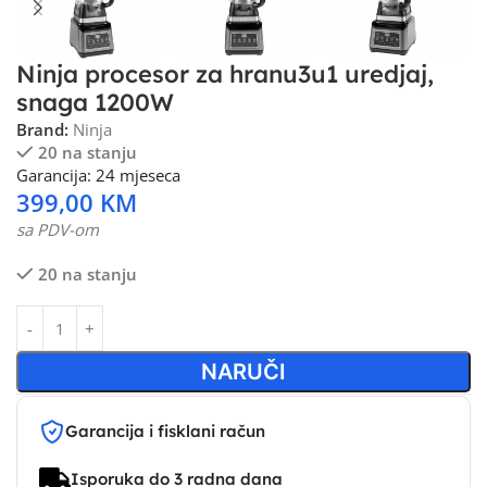
Ninja procesor za hranu3u1 uredjaj,
snaga 1200W
Brand:
Ninja
20 na stanju
Garancija: 24 mjeseca
399,00
KM
sa PDV-om
20 na stanju
NARUČI
Garancija i fisklani račun
Isporuka do 3 radna dana