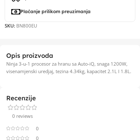
Plaćanje prilikom preuzimanja
SKU:
BN800EU
Opis proizvoda
Ninja 3-u-1 procesor za hranu sa Auto-iQ, snaga 1200W,
visenamjenski uredjaj, tezina 4.34kg, kapacitet 2.1L I 1.8L.
Recenzije
0 reviews
0
0