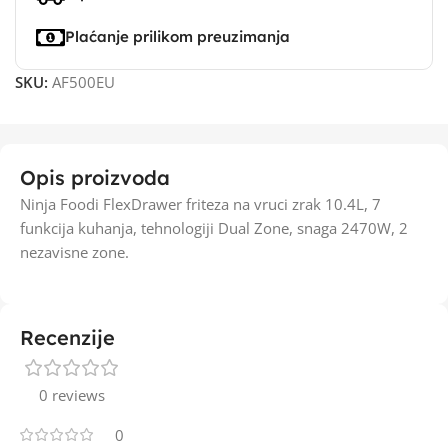
Plaćanje prilikom preuzimanja
SKU:
AF500EU
Opis proizvoda
Ninja Foodi FlexDrawer friteza na vruci zrak 10.4L, 7
funkcija kuhanja, tehnologiji Dual Zone, snaga 2470W, 2
nezavisne zone.
Recenzije
0 reviews
0