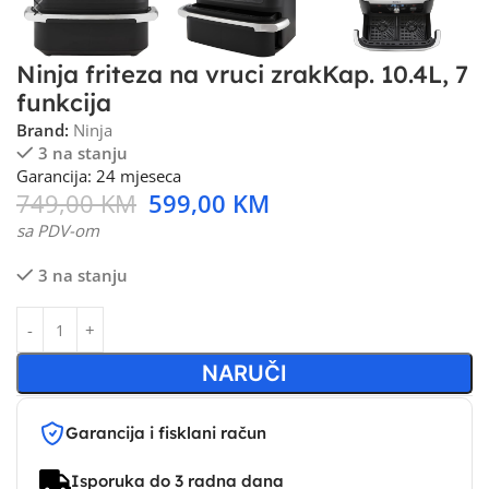
Ninja friteza na vruci zrakKap. 10.4L, 7
funkcija
Brand:
Ninja
3 na stanju
Garancija: 24 mjeseca
749,00
KM
599,00
KM
sa PDV-om
3 na stanju
NARUČI
Garancija i fisklani račun
Isporuka do 3 radna dana