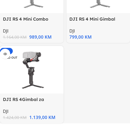
DJI RS 4 Mini Combo
DJI RS 4 Mini Gimbal
NEWGimbal za kameru
NEWGimbal za kameru
DJI
DJI
989,00
KM
799,00
KM
1.164,00
KM
-20%
SOLD OUT
DJI RS 4Gimbal za
kameru
DJI
1.139,00
KM
1.424,00
KM