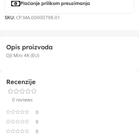
Plaćanje prilikom preuzimanja
SKU:
CP.MA.00000798.01
Opis proizvoda
DJI Mini 4K (EU)
Recenzije
0 reviews
0
0
0