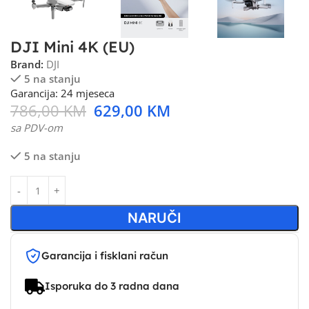
DJI Mini 4K (EU)
Brand:
DJI
5 na stanju
Garancija: 24 mjeseca
786,00
KM
629,00
KM
sa PDV-om
5 na stanju
NARUČI
Garancija i fisklani račun
Isporuka do 3 radna dana