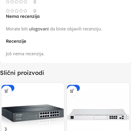
0
0
Nema recenzija
Morate biti
ulogovani
da biste objavili recenziju.
Recenzije
Još nema recenzija.
Slični proizvodi
-15%
-20%