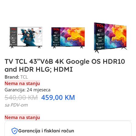
TV TCL 43”V6B 4K Google OS HDR10
and HDR HLG; HDMI
Brand:
TCL
Nema na stanju
Garancija: 24 mjeseca
540,00
KM
459,00
KM
sa PDV-om
Nema na stanju
Garancija i fisklani račun