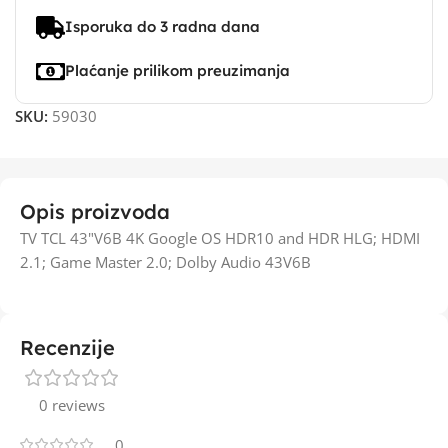
Isporuka do 3 radna dana
Plaćanje prilikom preuzimanja
SKU:
59030
Opis proizvoda
TV TCL 43"V6B 4K Google OS HDR10 and HDR HLG; HDMI
2.1; Game Master 2.0; Dolby Audio 43V6B
Recenzije
0 reviews
0