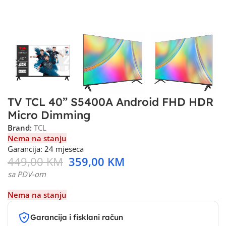
TV TCL 40” S5400A Android FHD HDR
Micro Dimming
Brand:
TCL
Nema na stanju
Garancija: 24 mjeseca
449,00
KM
359,00
KM
sa PDV-om
Nema na stanju
Garancija i fisklani račun