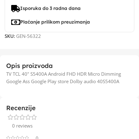
Isporuka do 3 radna dana
Plaćanje prilikom preuzimanja
SKU:
GEN-56322
Opis proizvoda
TV TCL 40" S5400A Android FHD HDR Micro Dimming
Google Ass Google Play store Dolby audio 40S5400A
Recenzije
0 reviews
0