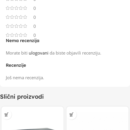
0
0
0
0
Nema recenzija
Morate biti
ulogovani
da biste objavili recenziju.
Recenzije
Još nema recenzija.
Slični proizvodi