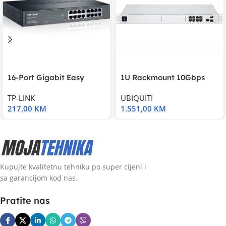
16-Port Gigabit Easy
1U Rackmount 10Gbps
Smart Switch, 16
UniFi Multi-Application
TP-LINK
UBIQUITI
217,00
KM
1.551,00
KM
Kupujte kvalitetnu tehniku po super cijeni i
sa garancijom kod nas.
Pratite nas