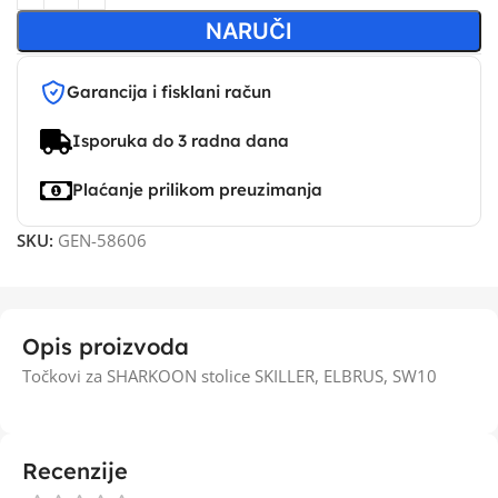
NARUČI
Garancija i fisklani račun
Isporuka do 3 radna dana
Plaćanje prilikom preuzimanja
SKU:
GEN-58606
Opis proizvoda
Točkovi za SHARKOON stolice SKILLER, ELBRUS, SW10
Recenzije