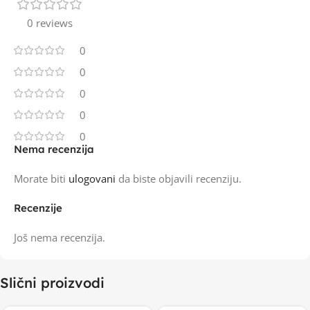
0 reviews
0
0
0
0
0
Nema recenzija
Morate biti
ulogovani
da biste objavili recenziju.
Recenzije
Još nema recenzija.
Slični proizvodi