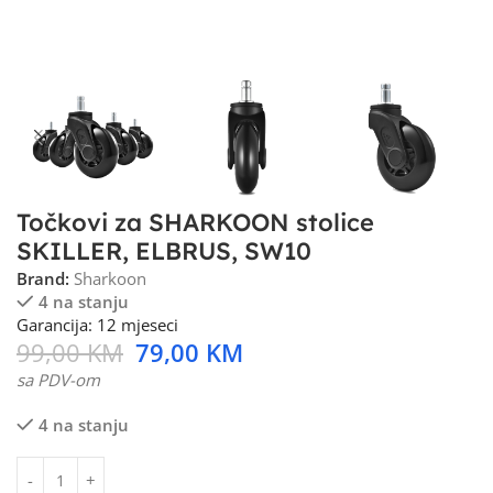
Točkovi za SHARKOON stolice
SKILLER, ELBRUS, SW10
Brand:
Sharkoon
4 na stanju
Garancija: 12 mjeseci
99,00
KM
79,00
KM
sa PDV-om
4 na stanju