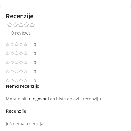
Recenzije
0 reviews
0
0
0
0
0
Nema recenzija
Morate biti
ulogovani
da biste objavili recenziju.
Recenzije
Još nema recenzija.