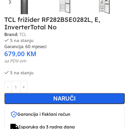
TCL frižider RF282BSE0282L, E,
InverterTotal No
Brand:
TCL
5 na stanju
Garancija: 60 mjeseci
679,00
KM
sa PDV-om
5 na stanju
NARUČI
Garancija i fisklani račun
Isporuka do 3 radna dana