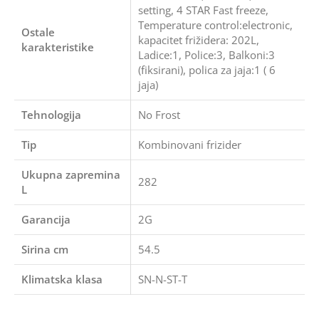
setting, 4 STAR Fast freeze,
Temperature control:electronic,
Ostale
kapacitet frižidera: 202L,
karakteristike
Ladice:1, Police:3, Balkoni:3
(fiksirani), polica za jaja:1 ( 6
jaja)
Tehnologija
No Frost
Tip
Kombinovani frizider
Ukupna zapremina
282
L
Garancija
2G
Sirina cm
54.5
Klimatska klasa
SN-N-ST-T