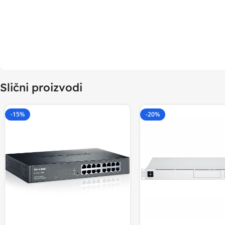
Slični proizvodi
-15%
-20%