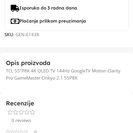
Isporuka do 3 radna dana
Plaćanje prilikom preuzimanja
SKU:
GEN-61438
Opis proizvoda
TCL 55"P8K 4K QLED TV 144Hz GoogleTV Motion Clarity
Pro GameMaster Onkyo 2.1 55P8K
Recenzije
0 reviews
0