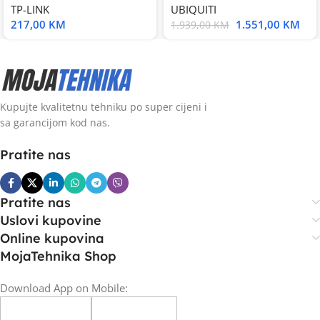
TP-LINK
UBIQUITI
217,00
KM
1.551,00
KM
1.939,00
KM
Kupujte kvalitetnu tehniku po super cijeni i
sa garancijom kod nas.
Pratite nas
Pratite nas
Uslovi kupovine
Online kupovina
MojaTehnika Shop
Download App on Mobile: