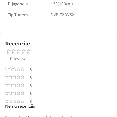
Dijagonala
43" (109cm)
Tip Tunera
DVB-T2/C/S2
Recenzije
0 reviews
0
0
0
0
0
Nema recenzija