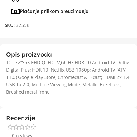
Plaćanje prilikom preuzimanja
SKU:
32S5K
Opis proizvoda
TCL 32”S5K FHD QLED TV;60 Hz HDR 10 Android TV Dolby
Digital Plus; HDR 10: Netflix USB 1080p; Android TV (ATV
11.0) Google Play Store; Chromecast & T-cast; HDMI 2x 1.4
USB 1x 2.0; Multiple Viewing Mode; Metallic Bezel-less;
Brushed metal front
Recenzije
0 reviews