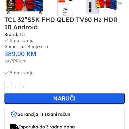
TCL 32”S5K FHD QLED TV60 Hz HDR
10 Android
Brand:
TCL
5 na stanju
Garancija: 24 mjeseca
389,00
KM
sa PDV-om
5 na stanju
NARUČI
Garancija i fisklani račun
Isporuka do 3 radna dana