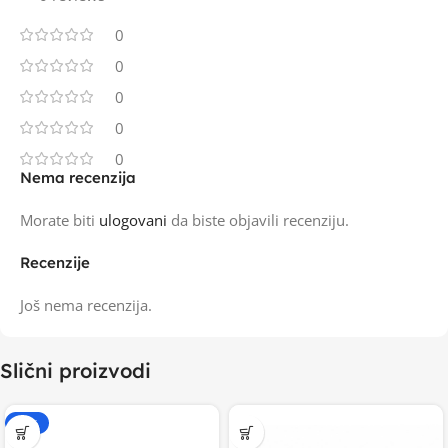
0
0
0
0
0
Nema recenzija
Morate biti
ulogovani
da biste objavili recenziju.
Recenzije
Još nema recenzija.
Slični proizvodi
-15%