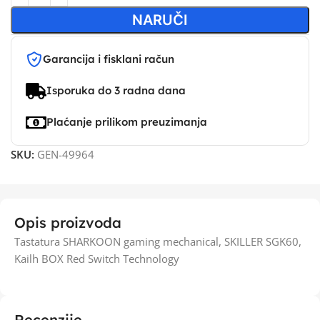
NARUČI
Garancija i fisklani račun
Isporuka do 3 radna dana
Plaćanje prilikom preuzimanja
SKU:
GEN-49964
Opis proizvoda
Tastatura SHARKOON gaming mechanical, SKILLER SGK60,
Kailh BOX Red Switch Technology
Recenzije