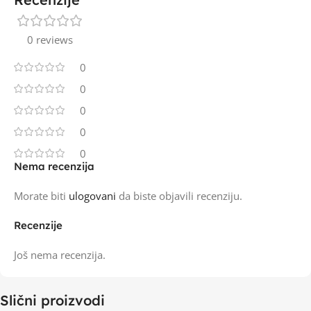
0 reviews
0
0
0
0
0
Nema recenzija
Morate biti
ulogovani
da biste objavili recenziju.
Recenzije
Još nema recenzija.
Slični proizvodi