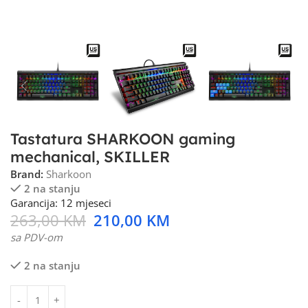
Tastatura SHARKOON gaming
mechanical, SKILLER
Brand:
Sharkoon
2 na stanju
Garancija: 12 mjeseci
263,00
KM
210,00
KM
sa PDV-om
2 na stanju