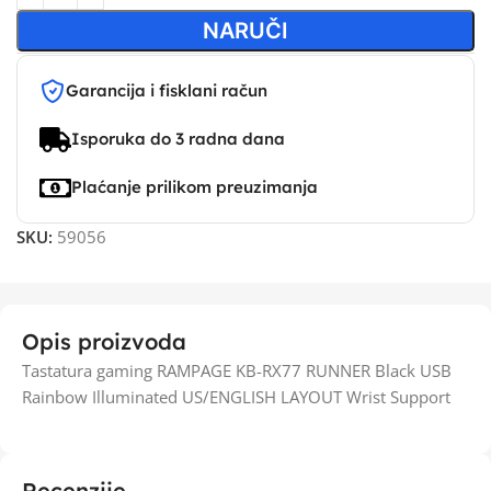
NARUČI
Garancija i fisklani račun
Isporuka do 3 radna dana
Plaćanje prilikom preuzimanja
SKU:
59056
Opis proizvoda
Tastatura gaming RAMPAGE KB-RX77 RUNNER Black USB
Rainbow Illuminated US/ENGLISH LAYOUT Wrist Support
Recenzije