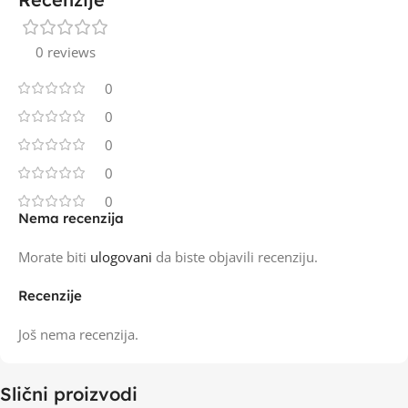
0 reviews
0
0
0
0
0
Nema recenzija
Morate biti
ulogovani
da biste objavili recenziju.
Recenzije
Još nema recenzija.
Slični proizvodi