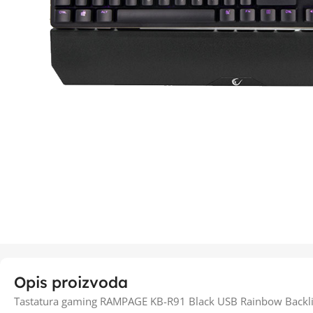
Opis proizvoda
Tastatura gaming RAMPAGE KB-R91 Black USB Rainbow Backlig