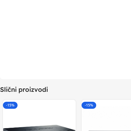
Slični proizvodi
-15%
-15%