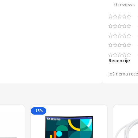
0 reviews
Recenzije
Još nema rece
-15%