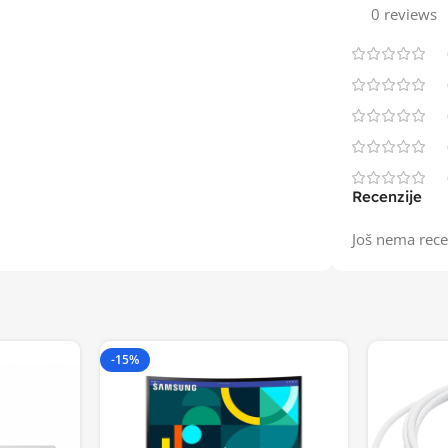
0 reviews
Recenzije
Još nema rece
-15%