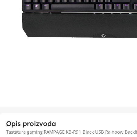
Opis proizvoda
Tastatura gaming RAMPAGE KB-R91 Black USB Rainbow Backlig