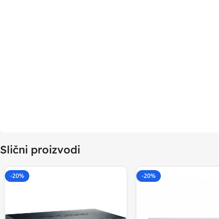
Slični proizvodi
-20%
-20%