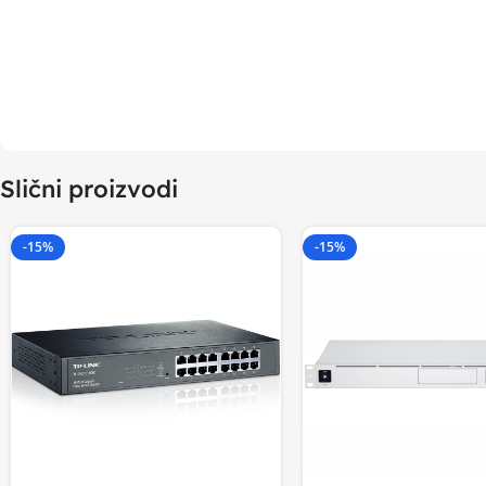
Slični proizvodi
-15%
-15%