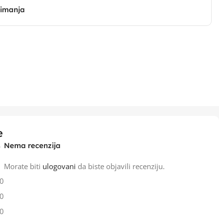
zimanja
e
Nema recenzija
Morate biti
ulogovani
da biste objavili recenziju.
0
0
0