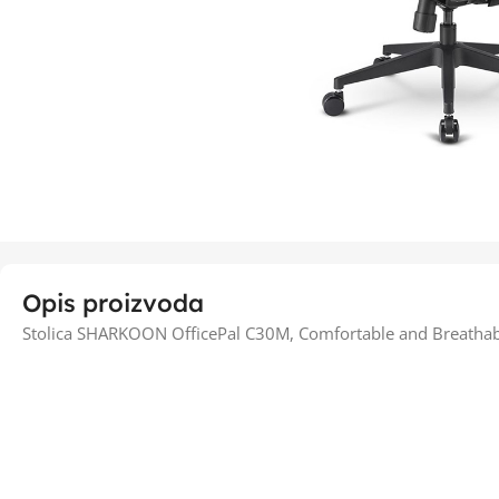
Opis proizvoda
Stolica SHARKOON OfficePal C30M, Comfortable and Breathab