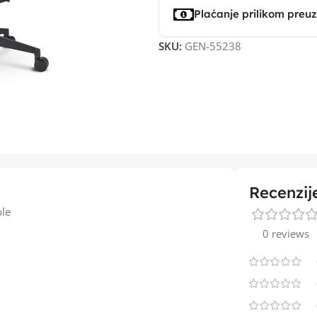
Plaćanje prilikom preu
SKU:
GEN-55238
Recenzij
le
0 reviews