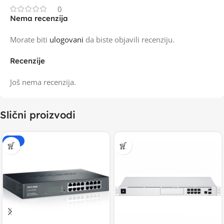
0
Nema recenzija
Morate biti
ulogovani
da biste objavili recenziju.
Recenzije
Još nema recenzija.
Slični proizvodi
-15%