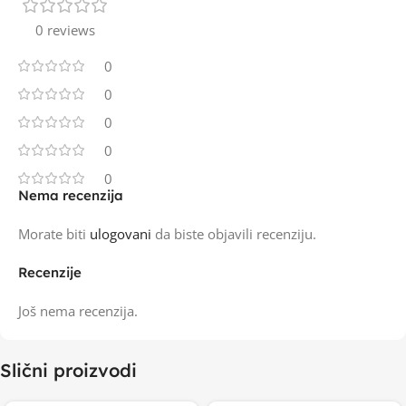
0 reviews
0
0
0
0
0
Nema recenzija
Morate biti
ulogovani
da biste objavili recenziju.
Recenzije
Još nema recenzija.
Slični proizvodi