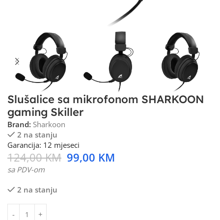
Slušalice sa mikrofonom SHARKOON
gaming Skiller
Brand:
Sharkoon
2 na stanju
Garancija: 12 mjeseci
124,00
KM
99,00
KM
sa PDV-om
2 na stanju