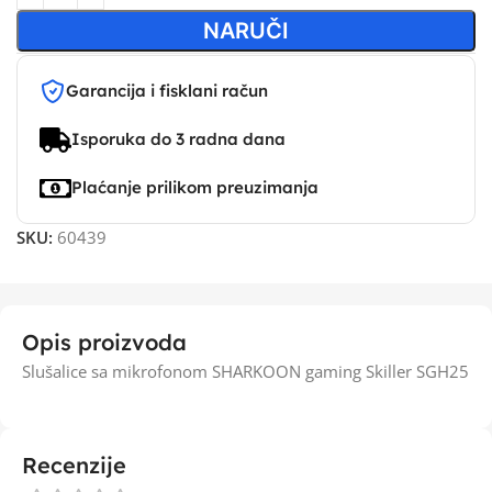
NARUČI
Garancija i fisklani račun
Isporuka do 3 radna dana
Plaćanje prilikom preuzimanja
SKU:
60439
Opis proizvoda
Slušalice sa mikrofonom SHARKOON gaming Skiller SGH25
Recenzije