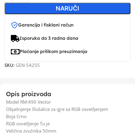
NARUČI
Garancija i fisklani račun
Isporuka do 3 radna dana
Plaćanje prilikom preuzimanja
SKU:
GEN-54255
Opis proizvoda
Model RM-K90 Vector
Objašnjenje Slušalice za igre sa RGB osvetljenjem
Boja Crno
RGB osvetljenje Tu je
Veličina zvučnika 50mm