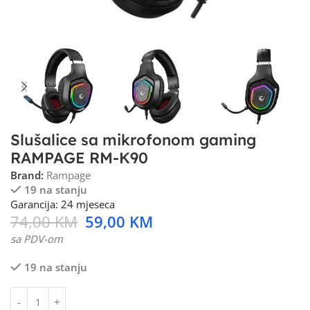
Slušalice sa mikrofonom gaming
RAMPAGE RM-K90
Brand:
Rampage
19 na stanju
Garancija: 24 mjeseca
74,00
KM
59,00
KM
sa PDV-om
19 na stanju