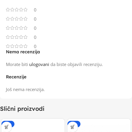
0
0
0
0
0
Nema recenzija
Morate biti
ulogovani
da biste objavili recenziju.
Recenzije
Još nema recenzija.
Slični proizvodi
-15%
-15%