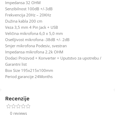
Impedansa 32 OHM
Senzibilnost 100dB +/-3dB
Frekvencija 20Hz – 20KHz
Dužina kabla 200 cm
Veza 3,5 mm 4 Pin Jack + USB
Veličina mikrofona 6,0 x 5,0 mm
Osetljivost mikrofona -38dB +/- 2dB
Smjer mikrofona Podesiv, svestran
Impedansa mikrofona 2.2k OHM
Dodaci Proizvod + Konverter + Uputstvo za upotrebu /
Garantni list
Box Size 195x215x100mm
Period garancije 24Months
Recenzije
0 reviews