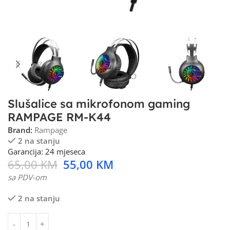
Slušalice sa mikrofonom gaming
RAMPAGE RM-K44
Brand:
Rampage
2 na stanju
Garancija: 24 mjeseca
65,00
KM
55,00
KM
sa PDV-om
2 na stanju