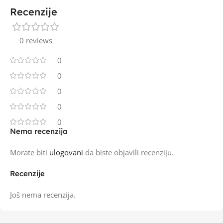
Recenzije
0 reviews
0
0
0
0
0
Nema recenzija
Morate biti
ulogovani
da biste objavili recenziju.
Recenzije
Još nema recenzija.