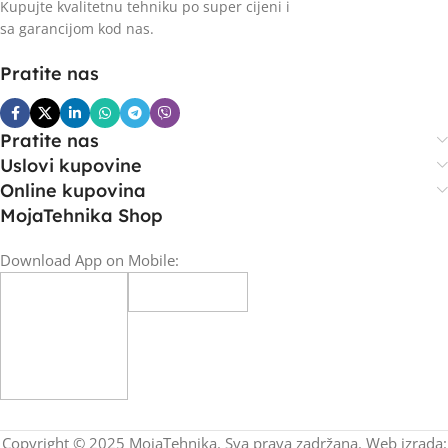
Kupujte kvalitetnu tehniku po super cijeni i
sa garancijom kod nas.
Pratite nas
Pratite nas
Uslovi kupovine
Online kupovina
MojaTehnika Shop
Download App on Mobile:
Copyright © 2025 MojaTehnika. Sva prava zadržana. Web izrada: