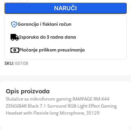
NARUČI
Garancija i fisklani račun
Isporuka do 3 radna dana
Plaćanje prilikom preuzimanja
SKU:
60108
Opis proizvoda
Slušalice sa mikrofonom gaming RAMPAGE RM-K44
ZENGIBAR Black 7.1 Surround RGB Light Effect Gaming
Headset with Flexivle long Microphone, 35129