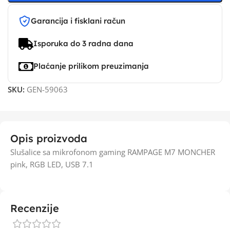
Garancija i fisklani račun
Isporuka do 3 radna dana
Plaćanje prilikom preuzimanja
SKU:
GEN-59063
Opis proizvoda
Slušalice sa mikrofonom gaming RAMPAGE M7 MONCHER
pink, RGB LED, USB 7.1
Recenzije