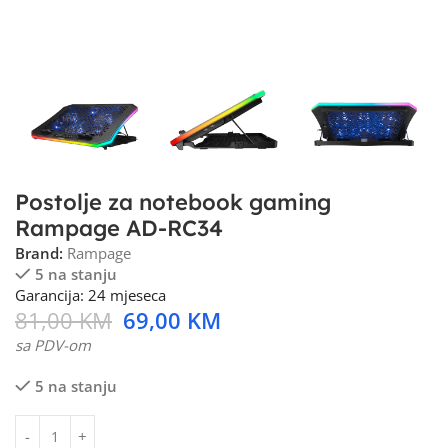
Postolje za notebook gaming
Rampage AD-RC34
Brand:
Rampage
5 na stanju
Garancija: 24 mjeseca
81,00
KM
69,00
KM
sa PDV-om
5 na stanju