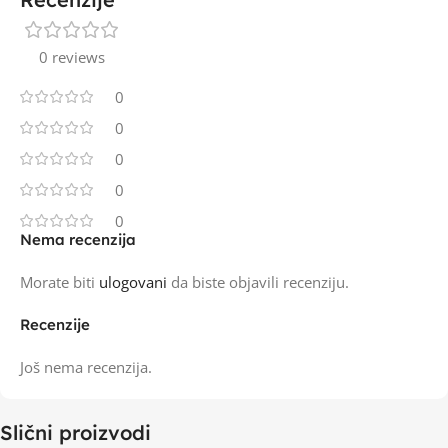
0 reviews
0
0
0
0
0
Nema recenzija
Morate biti
ulogovani
da biste objavili recenziju.
Recenzije
Još nema recenzija.
Slični proizvodi