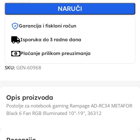
NARUČI
Garancija i fisklani račun
Isporuka do 3 radna dana
Plaćanje prilikom preuzimanja
SKU:
GEN-60968
Opis proizvoda
Postolje za notebook gaming Rampage AD-RC34 METAFOR
Black 6 Fan RGB Illuminated 10"-19", 36312
Recenzije