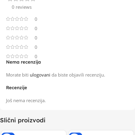
0 reviews
0
0
0
0
0
Nema recenzija
Morate biti
ulogovani
da biste objavili recenziju.
Recenzije
Još nema recenzija.
Slični proizvodi