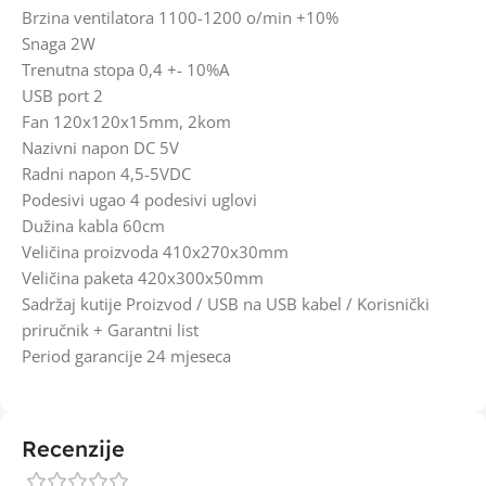
Brzina ventilatora 1100-1200 o/min +10%
Snaga 2W
Trenutna stopa 0,4 +- 10%A
USB port 2
Fan 120x120x15mm, 2kom
Nazivni napon DC 5V
Radni napon 4,5-5VDC
Podesivi ugao 4 podesivi uglovi
Dužina kabla 60cm
Veličina proizvoda 410x270x30mm
Veličina paketa 420x300x50mm
Sadržaj kutije Proizvod / USB na USB kabel / Korisnički
priručnik + Garantni list
Period garancije 24 mjeseca
Recenzije