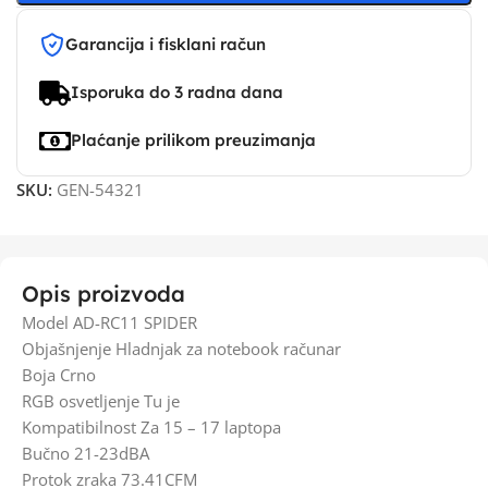
Garancija i fisklani račun
Isporuka do 3 radna dana
Plaćanje prilikom preuzimanja
SKU:
GEN-54321
Opis proizvoda
Model AD-RC11 SPIDER
Objašnjenje Hladnjak za notebook računar
Boja Crno
RGB osvetljenje Tu je
Kompatibilnost Za 15 – 17 laptopa
Bučno 21-23dBA
Protok zraka 73.41CFM