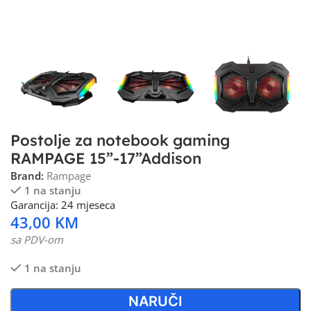
Postolje za notebook gaming
RAMPAGE 15”-17”Addison
Brand:
Rampage
1 na stanju
Garancija: 24 mjeseca
43,00
KM
sa PDV-om
1 na stanju
NARUČI