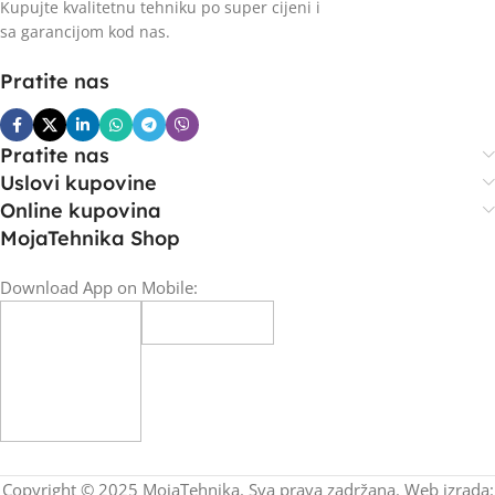
Kupujte kvalitetnu tehniku po super cijeni i
sa garancijom kod nas.
Pratite nas
Pratite nas
Uslovi kupovine
Online kupovina
MojaTehnika Shop
Download App on Mobile:
Copyright © 2025 MojaTehnika. Sva prava zadržana. Web izrada: