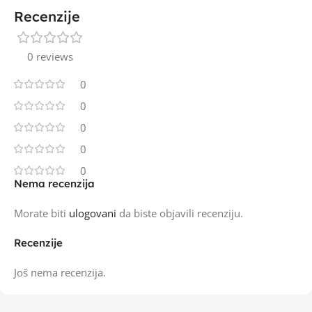
Recenzije
0 reviews
0
0
0
0
0
Nema recenzija
Morate biti
ulogovani
da biste objavili recenziju.
Recenzije
Još nema recenzija.