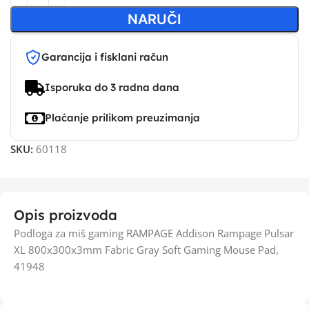
NARUČI
Garancija i fisklani račun
Isporuka do 3 radna dana
Plaćanje prilikom preuzimanja
SKU:
60118
Opis proizvoda
Podloga za miš gaming RAMPAGE Addison Rampage Pulsar
XL 800x300x3mm Fabric Gray Soft Gaming Mouse Pad,
41948