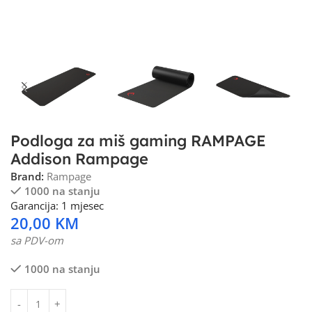
Podloga za miš gaming RAMPAGE
Addison Rampage
Brand:
Rampage
1000 na stanju
Garancija: 1 mjesec
20,00
KM
sa PDV-om
1000 na stanju