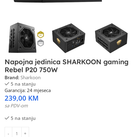
Napojna jedinica SHARKOON gaming
Rebel P20 750W
Brand:
Sharkoon
5 na stanju
Garancija: 24 mjeseca
239,00
KM
sa PDV-om
5 na stanju