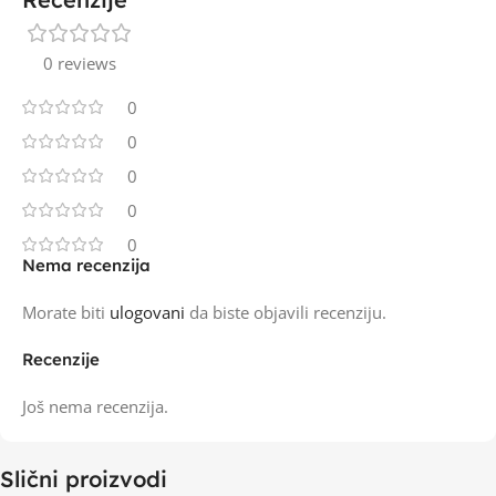
0 reviews
0
0
0
0
0
Nema recenzija
Morate biti
ulogovani
da biste objavili recenziju.
Recenzije
Još nema recenzija.
Slični proizvodi