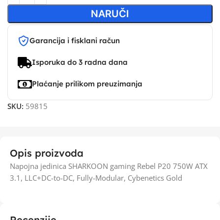
NARUČI
Garancija i fisklani račun
Isporuka do 3 radna dana
Plaćanje prilikom preuzimanja
SKU:
59815
Opis proizvoda
Napojna jedinica SHARKOON gaming Rebel P20 750W ATX
3.1, LLC+DC-to-DC, Fully-Modular, Cybenetics Gold
Recenzije