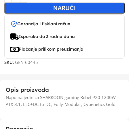
NARUČI
Garancija i fisklani račun
Isporuka do 3 radna dana
Plaćanje prilikom preuzimanja
SKU:
GEN-60445
Opis proizvoda
Napojna jedinica SHARKOON gaming Rebel P20 1200W
ATX 3.1, LLC+DC-to-DC, Fully-Modular, Cybenetics Gold
Recenzije