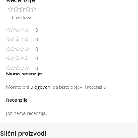
0 reviews
0
0
0
0
0
Nema recenzija
Morate biti
ulogovani
da biste objavili recenziju.
Recenzije
Još nema recenzija.
Slični proizvodi