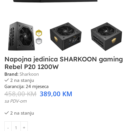
Napojna jedinica SHARKOON gaming
Rebel P20 1200W
Brand:
Sharkoon
2 na stanju
Garancija: 24 mjeseca
458,00
KM
389,00
KM
sa PDV-om
2 na stanju