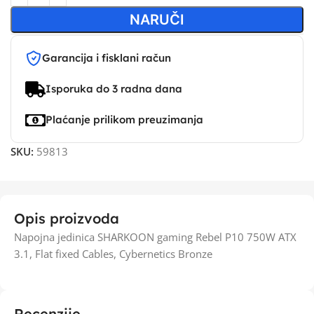
NARUČI
Garancija i fisklani račun
Isporuka do 3 radna dana
Plaćanje prilikom preuzimanja
SKU:
59813
Opis proizvoda
Napojna jedinica SHARKOON gaming Rebel P10 750W ATX
3.1, Flat fixed Cables, Cybernetics Bronze
Recenzije