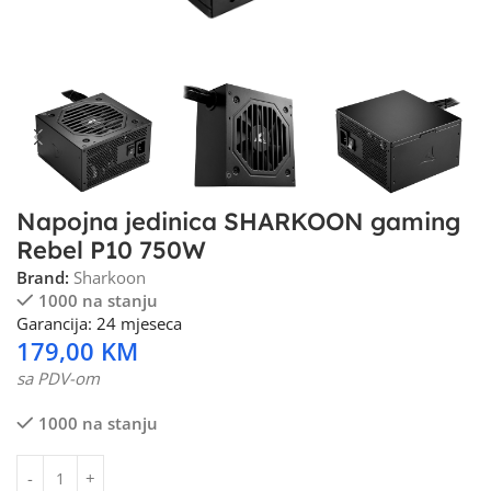
Napojna jedinica SHARKOON gaming
Rebel P10 750W
Brand:
Sharkoon
1000 na stanju
Garancija: 24 mjeseca
179,00
KM
sa PDV-om
1000 na stanju