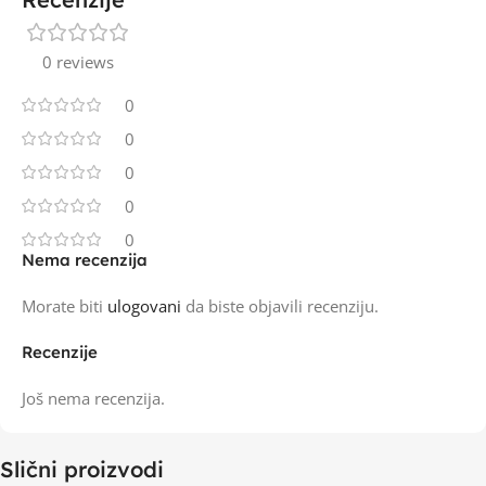
0 reviews
0
0
0
0
0
Nema recenzija
Morate biti
ulogovani
da biste objavili recenziju.
Recenzije
Još nema recenzija.
Slični proizvodi