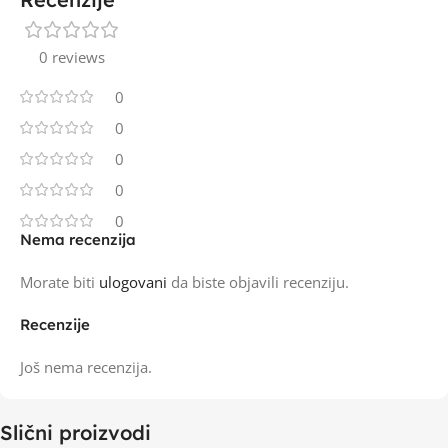
0 reviews
0
0
0
0
0
Nema recenzija
Morate biti
ulogovani
da biste objavili recenziju.
Recenzije
Još nema recenzija.
Slični proizvodi