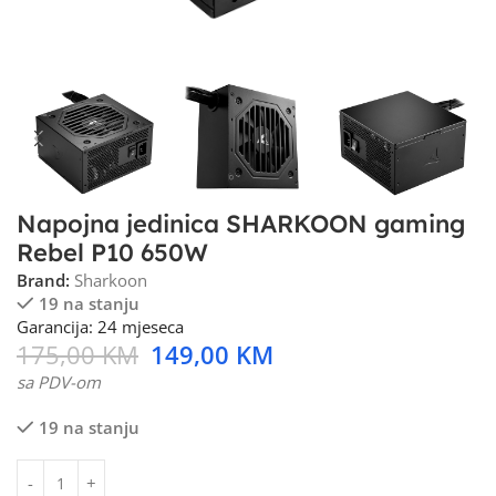
Napojna jedinica SHARKOON gaming
Rebel P10 650W
Brand:
Sharkoon
19 na stanju
Garancija: 24 mjeseca
175,00
KM
149,00
KM
sa PDV-om
19 na stanju