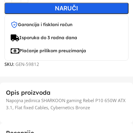
NARUČI
Garancija i fisklani račun
Isporuka do 3 radna dana
Plaćanje prilikom preuzimanja
SKU:
GEN-59812
Opis proizvoda
Napojna jedinica SHARKOON gaming Rebel P10 650W ATX
3.1, Flat fixed Cables, Cybernetics Bronze
Recenzije