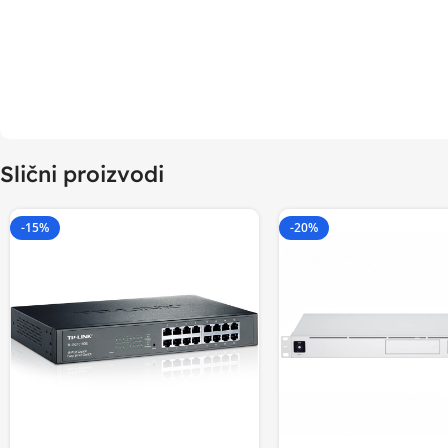
Slični proizvodi
-15%
-20%