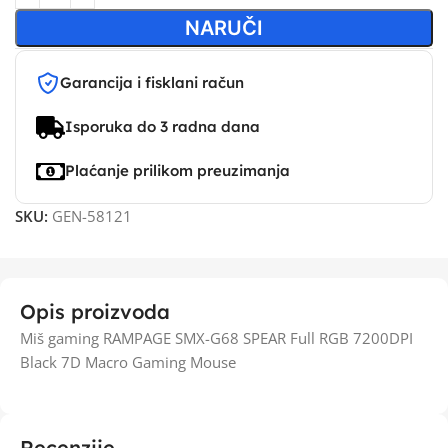
NARUČI
Garancija i fisklani račun
Isporuka do 3 radna dana
Plaćanje prilikom preuzimanja
SKU:
GEN-58121
Opis proizvoda
Miš gaming RAMPAGE SMX-G68 SPEAR Full RGB 7200DPI
Black 7D Macro Gaming Mouse
Recenzije