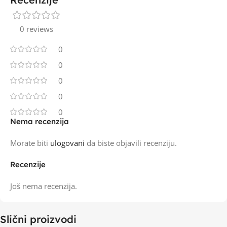
0 reviews
0
0
0
0
0
Nema recenzija
Morate biti
ulogovani
da biste objavili recenziju.
Recenzije
Još nema recenzija.
Slični proizvodi