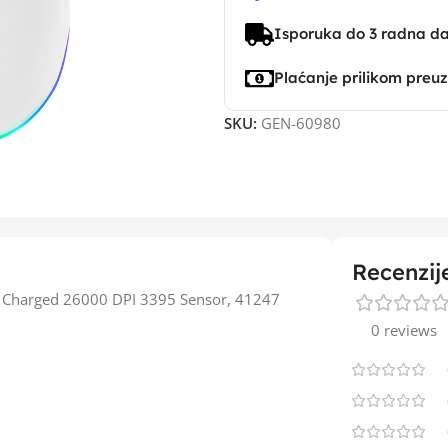
Isporuka do 3 radna d
Plaćanje prilikom preu
SKU:
GEN-60980
Recenzij
Charged 26000 DPI 3395 Sensor, 41247
0 reviews