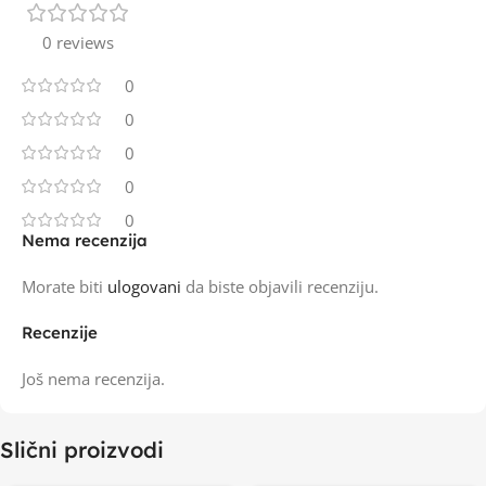
0 reviews
0
0
0
0
0
Nema recenzija
Morate biti
ulogovani
da biste objavili recenziju.
Recenzije
Još nema recenzija.
Slični proizvodi