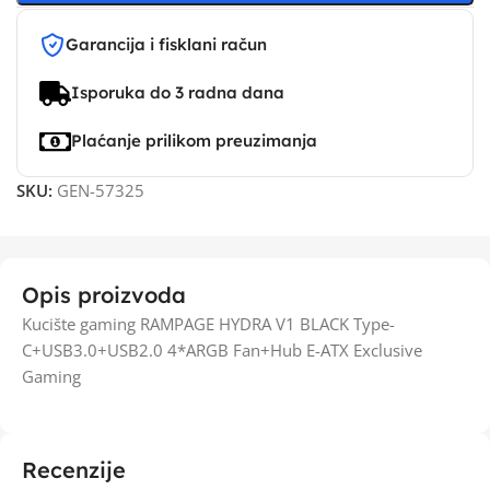
Garancija i fisklani račun
Isporuka do 3 radna dana
Plaćanje prilikom preuzimanja
SKU:
GEN-57325
Opis proizvoda
Kucište gaming RAMPAGE HYDRA V1 BLACK Type-
C+USB3.0+USB2.0 4*ARGB Fan+Hub E-ATX Exclusive
Gaming
Recenzije