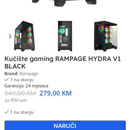
Kućište gaming RAMPAGE HYDRA V1
BLACK
Brand:
Rampage
1 na stanju
Garancija: 24 mjeseca
349,00
KM
279,00
KM
sa PDV-om
1 na stanju
NARUČI