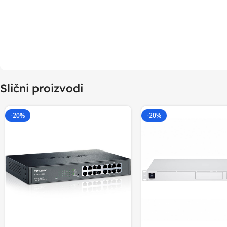
Slični proizvodi
-20%
-20%