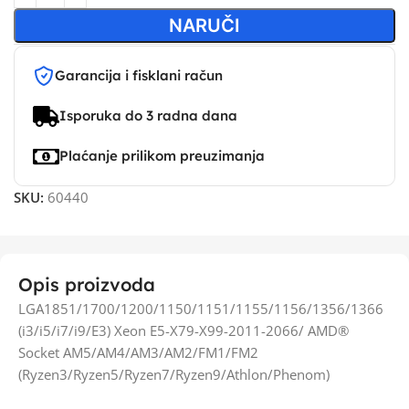
NARUČI
Garancija i fisklani račun
Isporuka do 3 radna dana
Plaćanje prilikom preuzimanja
SKU:
60440
Opis proizvoda
LGA1851/1700/1200/1150/1151/1155/1156/1356/1366
(i3/i5/i7/i9/E3) Xeon E5-X79-X99-2011-2066/ AMD®
Socket AM5/AM4/AM3/AM2/FM1/FM2
(Ryzen3/Ryzen5/Ryzen7/Ryzen9/Athlon/Phenom)