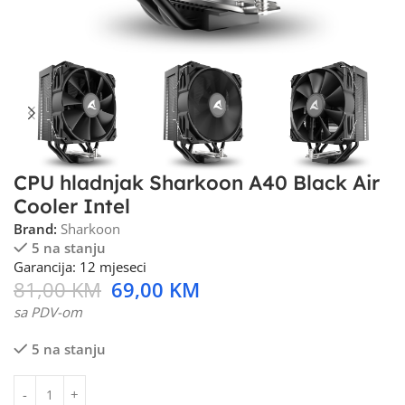
CPU hladnjak Sharkoon A40 Black Air
Cooler Intel
Brand:
Sharkoon
5 na stanju
Garancija: 12 mjeseci
81,00
KM
69,00
KM
sa PDV-om
5 na stanju