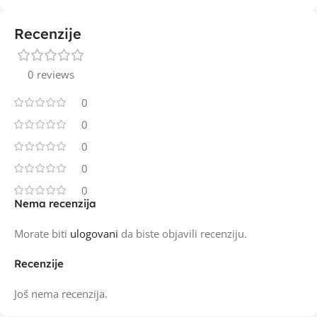
Recenzije
0 reviews
0
0
0
0
0
Nema recenzija
Morate biti
ulogovani
da biste objavili recenziju.
Recenzije
Još nema recenzija.