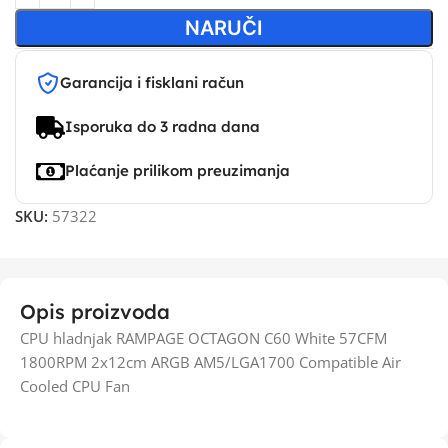
NARUČI
Garancija i fisklani račun
Isporuka do 3 radna dana
Plaćanje prilikom preuzimanja
SKU:
57322
Opis proizvoda
CPU hladnjak RAMPAGE OCTAGON C60 White 57CFM
1800RPM 2x12cm ARGB AM5/LGA1700 Compatible Air
Cooled CPU Fan