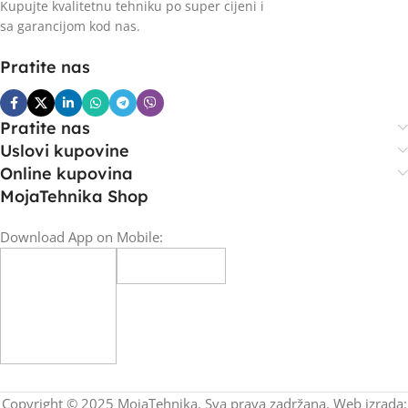
Kupujte kvalitetnu tehniku po super cijeni i
sa garancijom kod nas.
Pratite nas
Pratite nas
Uslovi kupovine
Online kupovina
MojaTehnika Shop
Download App on Mobile:
Copyright © 2025 MojaTehnika. Sva prava zadržana. Web izrada: