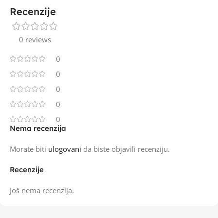
Recenzije
0 reviews
0
0
0
0
0
Nema recenzija
Morate biti
ulogovani
da biste objavili recenziju.
Recenzije
Još nema recenzija.