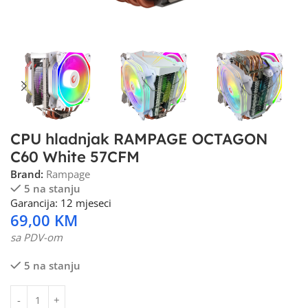
CPU hladnjak RAMPAGE OCTAGON
C60 White 57CFM
Brand:
Rampage
5 na stanju
Garancija: 12 mjeseci
69,00
KM
sa PDV-om
5 na stanju