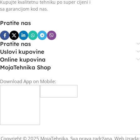
Kupujte kvalitetnu tehniku po super cijeni i
sa garancijom kod nas.
Pratite nas
Pratite nas
Uslovi kupovine
Online kupovina
MojaTehnika Shop
Download App on Mobile:
Copyright © 2025 MojaTehnika. Sva prava zadržana. Web izrada: