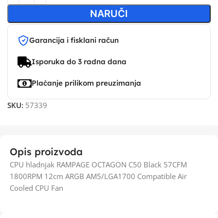
NARUČI
Garancija i fisklani račun
Isporuka do 3 radna dana
Plaćanje prilikom preuzimanja
SKU:
57339
Opis proizvoda
CPU hladnjak RAMPAGE OCTAGON C50 Black 57CFM
1800RPM 12cm ARGB AM5/LGA1700 Compatible Air
Cooled CPU Fan