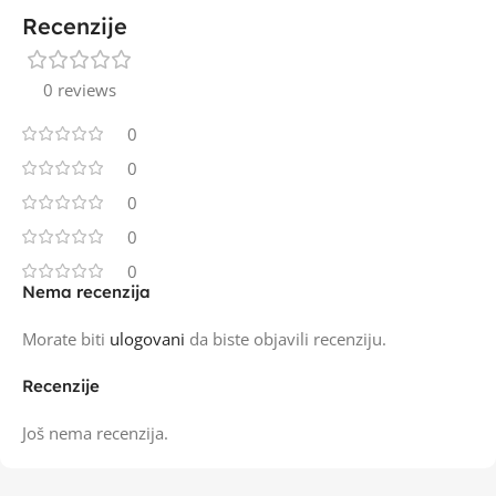
Recenzije
0 reviews
0
0
0
0
0
Nema recenzija
Morate biti
ulogovani
da biste objavili recenziju.
Recenzije
Još nema recenzija.