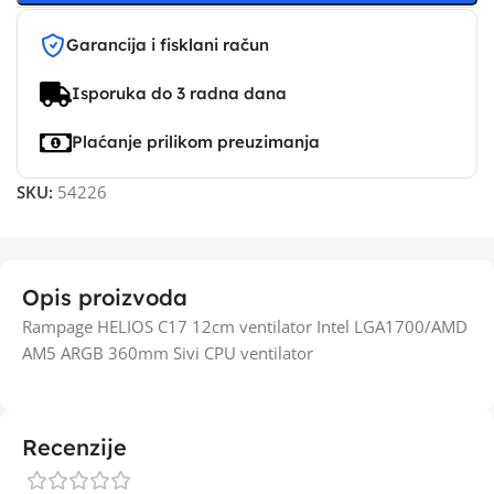
Garancija i fisklani račun
Isporuka do 3 radna dana
Plaćanje prilikom preuzimanja
SKU:
54226
Opis proizvoda
Rampage HELIOS C17 12cm ventilator Intel LGA1700/AMD
AM5 ARGB 360mm Sivi CPU ventilator
Recenzije