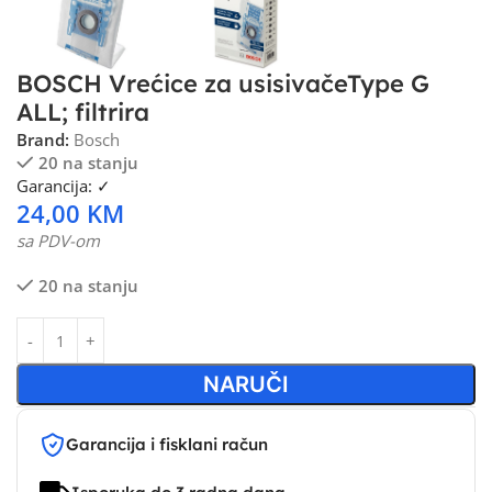
BOSCH Vrećice za usisivačeType G
ALL; filtrira
Brand:
Bosch
20 na stanju
Garancija: ✓
24,00
KM
sa PDV-om
20 na stanju
NARUČI
Garancija i fisklani račun