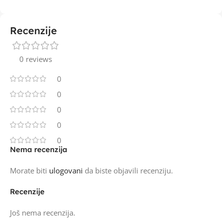
Recenzije
0 reviews
0
0
0
0
0
Nema recenzija
Morate biti
ulogovani
da biste objavili recenziju.
Recenzije
Još nema recenzija.