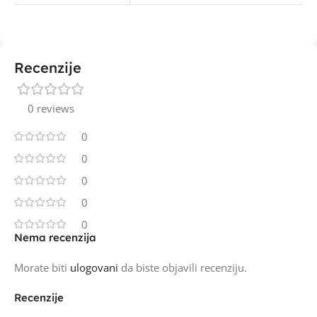
Recenzije
0 reviews
0
0
0
0
0
Nema recenzija
Morate biti
ulogovani
da biste objavili recenziju.
Recenzije