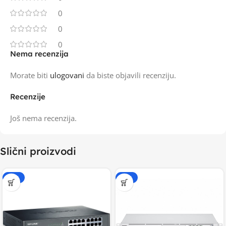
0
0
0
Nema recenzija
Morate biti
ulogovani
da biste objavili recenziju.
Recenzije
Još nema recenzija.
Slični proizvodi
-15%
-15%