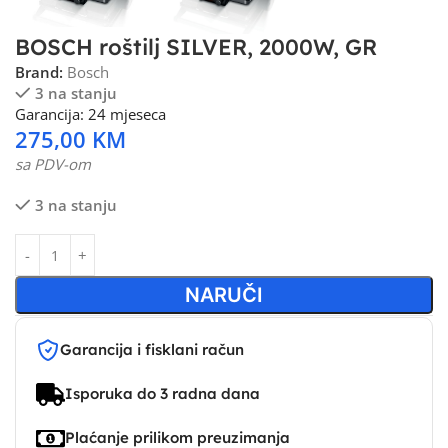
BOSCH roštilj SILVER, 2000W, GR
Brand:
Bosch
3 na stanju
Garancija: 24 mjeseca
275,00
KM
sa PDV-om
3 na stanju
NARUČI
Garancija i fisklani račun
Isporuka do 3 radna dana
Plaćanje prilikom preuzimanja