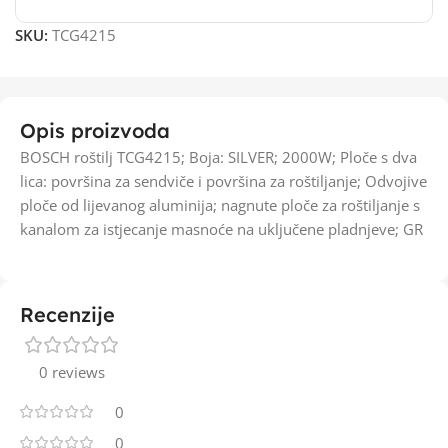
SKU:
TCG4215
Opis proizvoda
BOSCH roštilj TCG4215; Boja: SILVER; 2000W; Ploče s dva
lica: površina za sendviče i površina za roštiljanje; Odvojive
ploče od lijevanog aluminija; nagnute ploče za roštiljanje s
kanalom za istjecanje masnoće na uključene pladnjeve; GR
Recenzije
0 reviews
0
0