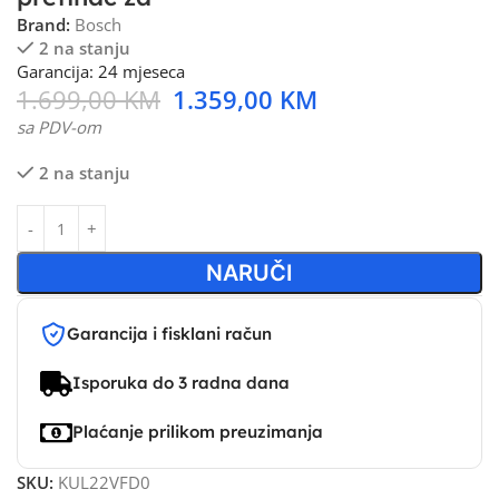
Brand:
Bosch
2 na stanju
Garancija: 24 mjeseca
1.699,00
KM
1.359,00
KM
sa PDV-om
2 na stanju
NARUČI
Garancija i fisklani račun
Isporuka do 3 radna dana
Plaćanje prilikom preuzimanja
SKU:
KUL22VFD0