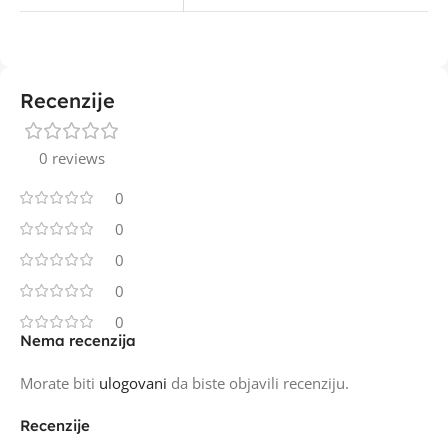
Recenzije
0 reviews
0
0
0
0
0
Nema recenzija
Morate biti
ulogovani
da biste objavili recenziju.
Recenzije