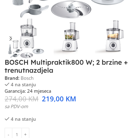
BOSCH Multipraktik800 W; 2 brzine +
trenutnazdjela
Brand:
Bosch
4 na stanju
Garancija: 24 mjeseca
274,00
KM
219,00
KM
sa PDV-om
4 na stanju