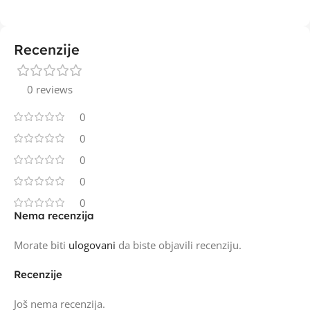
Recenzije
0 reviews
0
0
0
0
0
Nema recenzija
Morate biti
ulogovani
da biste objavili recenziju.
Recenzije
Još nema recenzija.