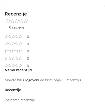
Recenzije
0 reviews
0
0
0
0
0
Nema recenzija
Morate biti
ulogovani
da biste objavili recenziju.
Recenzije
Još nema recenzija.