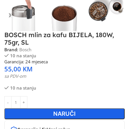
BOSCH mlin za kafu BIJELA, 180W,
75gr, SL
Brand:
Bosch
10 na stanju
Garancija: 24 mjeseca
55,00
KM
sa PDV-om
10 na stanju
NARUČI