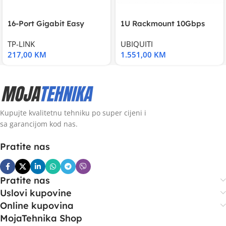
16-Port Gigabit Easy
1U Rackmount 10Gbps
Smart Switch, 16
UniFi Multi-Application
TP-LINK
UBIQUITI
217,00
KM
1.551,00
KM
Kupujte kvalitetnu tehniku po super cijeni i
sa garancijom kod nas.
Pratite nas
Pratite nas
Uslovi kupovine
Online kupovina
MojaTehnika Shop