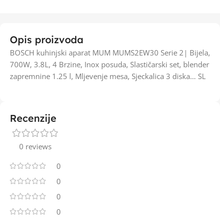
Opis proizvoda
BOSCH kuhinjski aparat MUM MUMS2EW30 Serie 2| Bijela,
700W, 3.8L, 4 Brzine, Inox posuda, Slastičarski set, blender
zapremnine 1.25 l, Mljevenje mesa, Sjeckalica 3 diska… SL
Recenzije
0 reviews
0
0
0
0