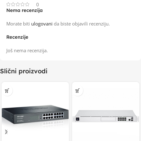
0
Nema recenzija
Morate biti
ulogovani
da biste objavili recenziju.
Recenzije
Još nema recenzija.
Slični proizvodi