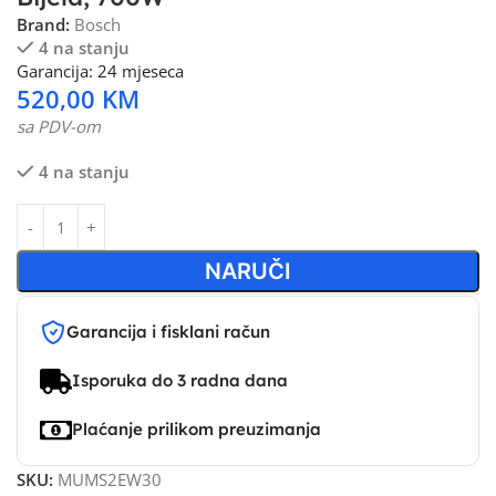
Brand:
Bosch
4 na stanju
Garancija: 24 mjeseca
520,00
KM
sa PDV-om
4 na stanju
NARUČI
Garancija i fisklani račun
Isporuka do 3 radna dana
Plaćanje prilikom preuzimanja
SKU:
MUMS2EW30