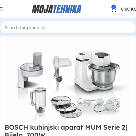
0
0,00
K
BOSCH kuhinjski aparat MUM Serie 2|
Bijela, 700W